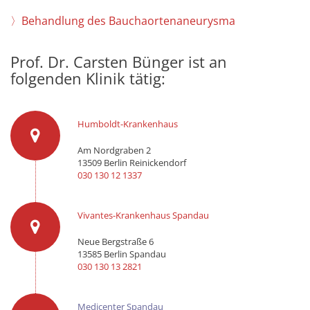
〉Behandlung des Bauchaortenaneurysma
Prof. Dr. Carsten Bünger ist an
folgenden Klinik tätig:
Humboldt-Krankenhaus
Am Nordgraben 2
13509 Berlin Reinickendorf
030 130 12 1337
Vivantes-Krankenhaus Spandau
Neue Bergstraße 6
13585 Berlin Spandau
030 130 13 2821
Medicenter Spandau