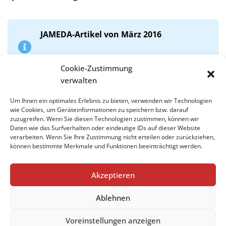
JAMEDA-Artikel von März 2016
JAMEDA-Interview von Juni 2015
Cookie-Zustimmung
verwalten
Um Ihnen ein optimales Erlebnis zu bieten, verwenden wir Technologien
wie Cookies, um Geräteinformationen zu speichern bzw. darauf
zuzugreifen. Wenn Sie diesen Technologien zustimmen, können wir
Impressum
Daten wie das Surfverhalten oder eindeutige IDs auf dieser Website
verarbeiten. Wenn Sie Ihre Zustimmung nicht erteilen oder zurückziehen,
Datenschutzerklärung
können bestimmte Merkmale und Funktionen beeinträchtigt werden.
Cookie-Richtlinie (EU)
Akzeptieren
Ablehnen
Impressum
Datenschutzerklärung
Voreinstellungen anzeigen