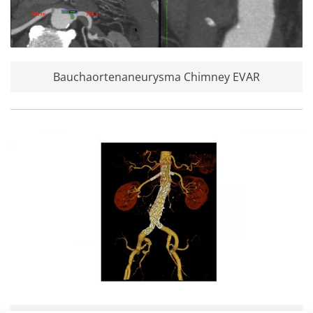
Bauchaortenaneurysma Chimney EVAR