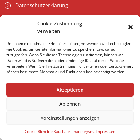
Datenschutzerklärung
Cookie-Richtlinie (EU)
Cookie-Zustimmung
verwalten
Um Ihnen ein optimales Erlebnis zu bieten, verwenden wir Technologien
Impressum
Datenschutzerklärung
wie Cookies, um Geräteinformationen zu speichern bzw. darauf
Cookie-Richtlinie (EU)
zuzugreifen. Wenn Sie diesen Technologien zustimmen, können wir
Daten wie das Surfverhalten oder eindeutige IDs auf dieser Website
verarbeiten. Wenn Sie Ihre Zustimmung nicht erteilen oder zurückziehen,
können bestimmte Merkmale und Funktionen beeinträchtigt werden.
Akzeptieren
Ablehnen
Voreinstellungen anzeigen
Cookie-Richtlinie
Bauchaortenaneurysma
Impressum