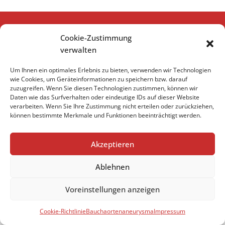
Impressum
Cookie-Zustimmung
verwalten
Datenschutzerklärung
Um Ihnen ein optimales Erlebnis zu bieten, verwenden wir Technologien
Cookie-Richtlinie (EU)
wie Cookies, um Geräteinformationen zu speichern bzw. darauf
zuzugreifen. Wenn Sie diesen Technologien zustimmen, können wir
Daten wie das Surfverhalten oder eindeutige IDs auf dieser Website
verarbeiten. Wenn Sie Ihre Zustimmung nicht erteilen oder zurückziehen,
können bestimmte Merkmale und Funktionen beeinträchtigt werden.
Impressum
Datenschutzerklärung
Cookie-Richtlinie (EU)
Akzeptieren
Ablehnen
Voreinstellungen anzeigen
Cookie-Richtlinie
Bauchaortenaneurysma
Impressum