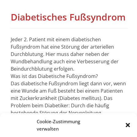
Diabetisches Fußsyndrom
Jeder 2. Patient mit einem diabetischen
Fußsyndrom hat eine Störung der arteriellen
Durchblutung. Hier muss daher neben der
Wundbehandlung auch eine Verbesserung der
Beindurchblutung erfolgen.
Was ist das Diabetische Fußsyndrom?
Das diabetische Fußsyndrom liegt dann vor, wenn
eine Wunde am Fuß besteht bei einem Patienten
mit Zuckerkrankheit (Diabetes mellitus). Das
Problem beim Diabetiker: Durch die häufig
bestehende Störung der Nervenleitung
(diabetische Polyneuropathie in >70% vorliegend)
Cookie-Zustimmung
merkt der diabetische Patient nicht,
verwalten