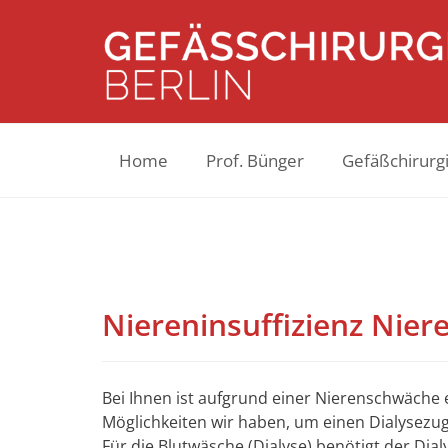
Home
Prof. Bünger
Gefäßchirurgi
Niereninsuffizienz Nie
Bei Ihnen ist aufgrund einer Nierenschwäche e
Möglichkeiten wir haben, um einen Dialysezu
Für die Blutwäsche (Dialyse) benötigt der Dia