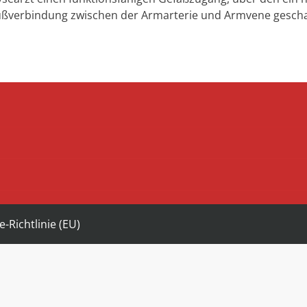
lußverbindung zwischen der Armarterie und Armvene gescha
e-Richtlinie (EU)