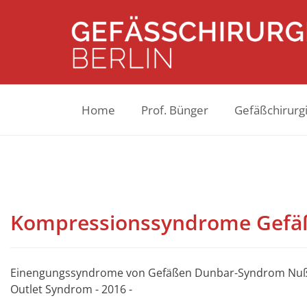
Home
Prof. Bünger
Gefäßchirurgi
Kompressionssyndrome Gefä
Einengungssyndrome von Gefäßen Dunbar-Syndrom Nußkn
Outlet Syndrom - 2016 -