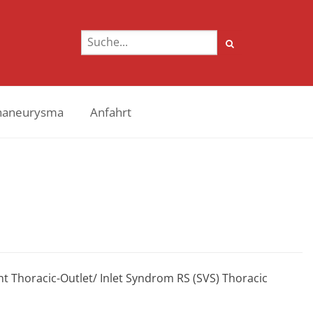
naneurysma
Anfahrt
oracic-Outlet/ Inlet Syndrom RS (SVS) Thoracic