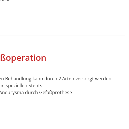
ßoperation
en Behandlung kann durch 2 Arten versorgt werden:
on speziellen Stents
s Aneurysma durch Gefäßprothese