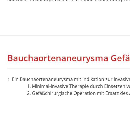
Bauchaortenaneurysma Gefä
〉Ein Bauchaortenaneurysma mit Indikation zur invasiv
Minimal-invasive Therapie durch Einsetzen v
Gefäßchirurgische Operation mit Ersatz de