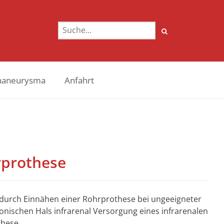
naneurysma
Anfahrt
prothese
durch Einnähen einer Rohrprothese bei ungeeigneter
ischen Hals infrarenal Versorgung eines infrarenalen
these