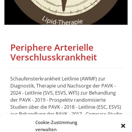
Periphere Arterielle
Verschlusskrankheit
Schaufensterkrankheit Leitlinie (AWMF) zur
Diagnostik, Therapie und Nachsorge der PAVK -
2024 - Leitlinie (SVS, ESVS, WFS) zur Behandlung
der PAVK - 2019 - Prospektiv randomisierte
Studien über die PAVK - 2018 - Leitlinie (ESC, ESVS)
zur Behandlung der PAVK - 2017 - Compass-Studie
- NEJM 2017 - Leitlinie (AHA, ACC) zur Behandlung
Cookie-Zustimmung
der PAVK [...]
verwalten