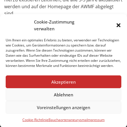
werden und auf der Homepage der AWMF abgelegt
sind.
Cookie-Zustimmung
verwalten
Um Ihnen ein optimales Erlebnis zu bieten, verwenden wir Technologien
wie Cookies, um Geräteinformationen zu speichern bzw. darauf
zuzugreifen. Wenn Sie diesen Technologien zustimmen, können wir
Impressum
Daten wie das Surfverhalten oder eindeutige IDs auf dieser Website
verarbeiten. Wenn Sie Ihre Zustimmung nicht erteilen oder zurückziehen,
Datenschutzerklärung
können bestimmte Merkmale und Funktionen beeinträchtigt werden.
Cookie-Richtlinie (EU)
Akzeptieren
Ablehnen
Impressum
Datenschutzerklärung
Voreinstellungen anzeigen
Cookie-Richtlinie (EU)
Cookie-Richtlinie
Bauchaortenaneurysma
Impressum