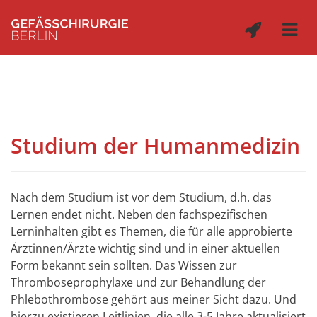
Studium der Humanmedizin
Nach dem Studium ist vor dem Studium, d.h. das
Lernen endet nicht. Neben den fachspezifischen
Lerninhalten gibt es Themen, die für alle approbierte
Ärztinnen/Ärzte wichtig sind und in einer aktuellen
Form bekannt sein sollten. Das Wissen zur
Thromboseprophylaxe und zur Behandlung der
Phlebothrombose gehört aus meiner Sicht dazu. Und
hierzu existieren Leitlinien, die alle 3-5 Jahre aktualisiert