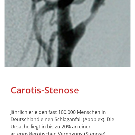
Carotis-Stenose
Jährlich erleiden fast 100.000 Menschen in
Deutschland einen Schlaganfall (Apoplex). Die
Ursache liegt in bis zu 20% an einer
arteriosklerotischen Verengung (Stenose)