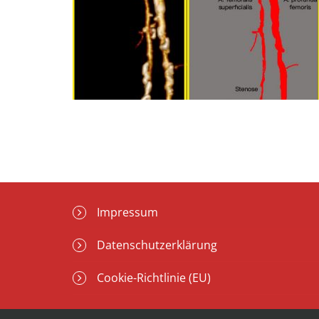
Impressum
Datenschutzerklärung
Cookie-Richtlinie (EU)