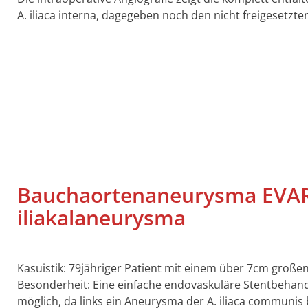
A. iliaca interna, dagegeben noch den nicht freigesetzten
Bauchaortenaneurysma EVAR 
iliakalaneurysma
Kasuistik: 79jähriger Patient mit einem über 7cm gro
Besonderheit: Eine einfache endovaskuläre Stentbehan
möglich, da links ein Aneurysma der A. iliaca communis b