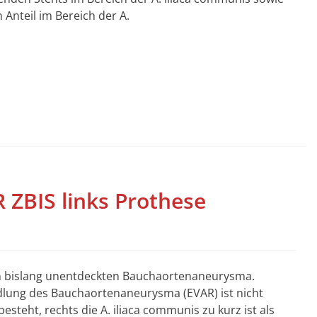
 Anteil im Bereich der A.
ZBIS links Prothese
ßen bislang unentdeckten Bauchaortenaneurysma.
dlung des Bauchaortenaneurysma (EVAR) ist nicht
esteht, rechts die A. iliaca communis zu kurz ist als