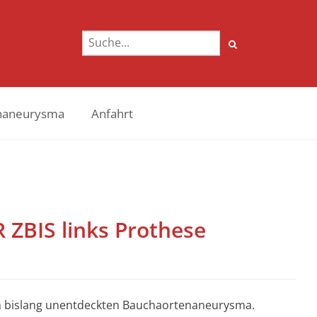
naneurysma
Anfahrt
ZBIS links Prothese
ßen bislang unentdeckten Bauchaortenaneurysma.