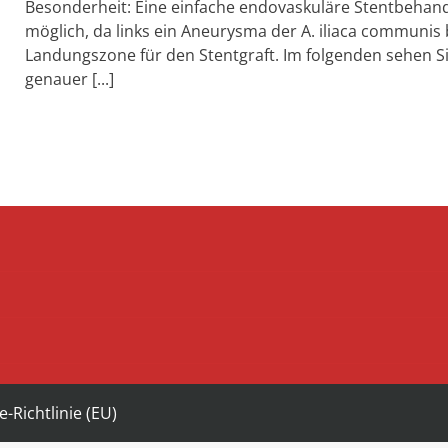
Besonderheit: Eine einfache endovaskuläre Stentbehan
möglich, da links ein Aneurysma der A. iliaca communis b
Landungszone für den Stentgraft. Im folgenden sehen 
genauer [...]
e-Richtlinie (EU)