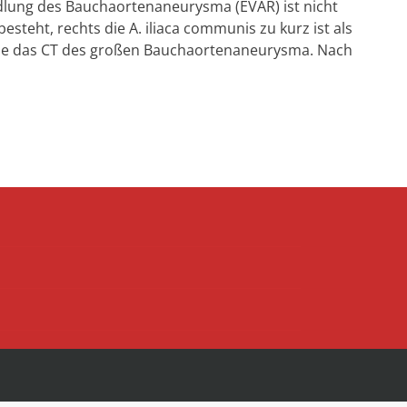
dlung des Bauchaortenaneurysma (EVAR) ist nicht
esteht, rechts die A. iliaca communis zu kurz ist als
Sie das CT des großen Bauchaortenaneurysma. Nach